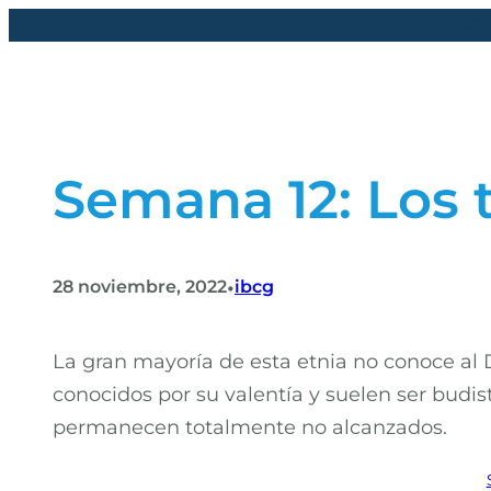
Saltar
inicio
CONÓ
al
contenido
Semana 12: Los 
•
28 noviembre, 2022
ibcg
La gran mayoría de esta etnia no conoce al
conocidos por su valentía y suelen ser budis
permanecen totalmente no alcanzados.