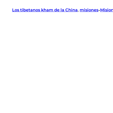
•
Los tibetanos kham de la China
, 
misiones
Misio