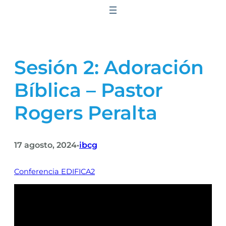
Saltar
al
contenido
Sesión 2: Adoración
Bíblica – Pastor
Rogers Peralta
17 agosto, 2024
ibcg
•
Conferencia EDIFICA2