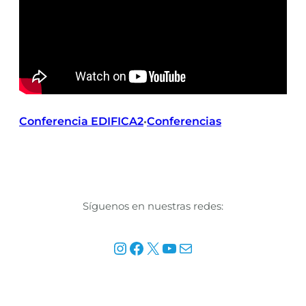
Conferencia EDIFICA2
Conferencias
•
Síguenos en nuestras redes:
Instagram
Facebook
X
YouTube
Mail