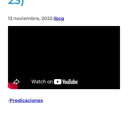
23)
13 noviembre, 2022
ibcg
•
Predicaciones
•