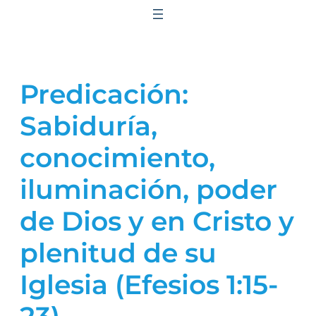
Saltar
al
contenido
Predicación:
Sabiduría,
conocimiento,
iluminación, poder
de Dios y en Cristo y
plenitud de su
Iglesia (Efesios 1:15-