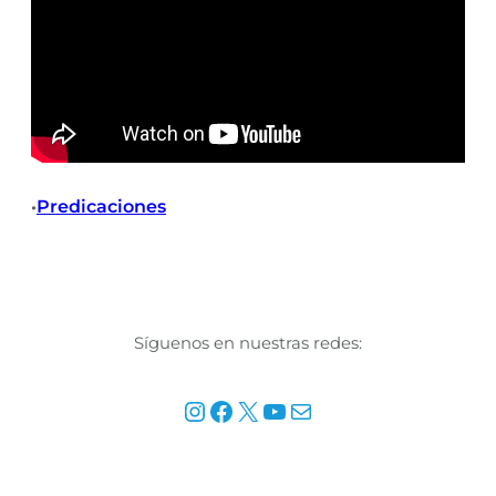
Predicaciones
•
Síguenos en nuestras redes:
Instagram
Facebook
X
YouTube
Mail