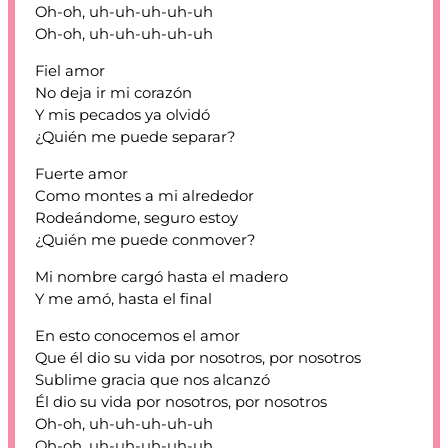
Oh-oh, uh-uh-uh-uh-uh
Oh-oh, uh-uh-uh-uh-uh
Fiel amor
No deja ir mi corazón
Y mis pecados ya olvidó
¿Quién me puede separar?
Fuerte amor
Como montes a mi alrededor
Rodeándome, seguro estoy
¿Quién me puede conmover?
Mi nombre cargó hasta el madero
Y me amó, hasta el final
En esto conocemos el amor
Que él dio su vida por nosotros, por nosotros
Sublime gracia que nos alcanzó
Él dio su vida por nosotros, por nosotros
Oh-oh, uh-uh-uh-uh-uh
Oh-oh, uh-uh-uh-uh-uh