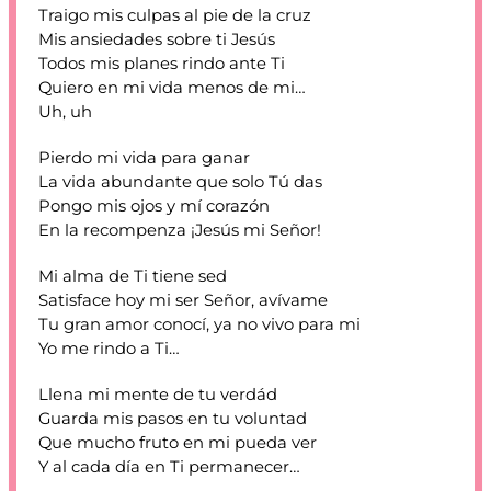
Traigo mis culpas al pie de la cruz
Mis ansiedades sobre ti Jesús
Todos mis planes rindo ante Ti
Quiero en mi vida menos de mi…
Uh, uh
Pierdo mi vida para ganar
La vida abundante que solo Tú das
Pongo mis ojos y mí corazón
En la recompenza ¡Jesús mi Señor!
Mi alma de Ti tiene sed
Satisface hoy mi ser Señor, avívame
Tu gran amor conocí, ya no vivo para mi
Yo me rindo a Ti…
Llena mi mente de tu verdád
Guarda mis pasos en tu voluntad
Que mucho fruto en mi pueda ver
Y al cada día en Ti permanecer…