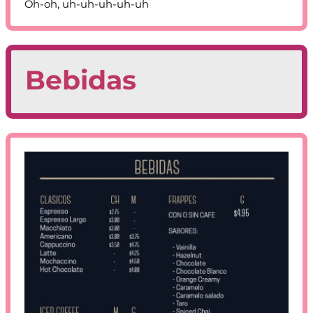
Oh-oh, uh-uh-uh-uh-uh
Bebidas